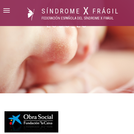
X
SÍNDROME
FRÁGIL
Cambiar
navegación
FEDERACIÓN ESPAÑOLA DEL SÍNDROME X FRÁGIL
LOGO_LC