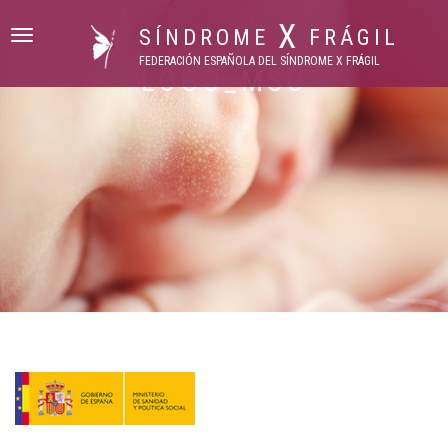
X
SÍNDROME
FRÁGIL
Cambiar
navegación
FEDERACIÓN ESPAÑOLA DEL SÍNDROME X FRÁGIL
LOGO_MSC